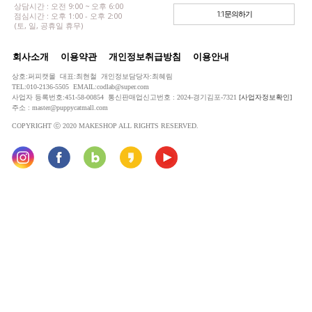
상담시간 : 오전 9:00 ~ 오후 6:00
1:1문의하기
점심시간 : 오후 1:00 - 오후 2:00
(토, 일, 공휴일 휴무)
회사소개
이용약관
개인정보취급방침
이용안내
상호:퍼피캣몰 대표:최현철 개인정보담당자:최혜림
TEL:010-2136-5505 EMAIL:codlab@super.com
사업자 등록번호:451-58-00854 통신판매업신고번호 : 2024-경기김포-7321
[사업자정보확인]
주소 : master@puppycatmall.com
COPYRIGHT ⓒ 2020 MAKESHOP ALL RIGHTS RESERVED.