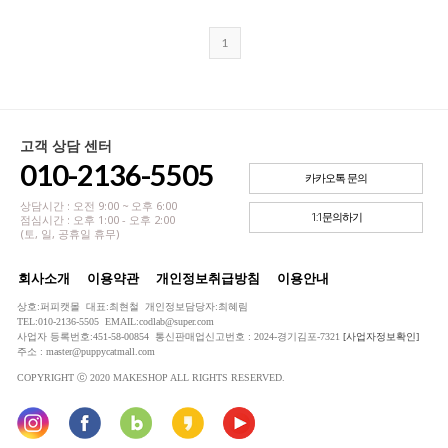
1
고객 상담 센터
010-2136-5505
카카오톡 문의
상담시간 : 오전 9:00 ~ 오후 6:00
1:1문의하기
점심시간 : 오후 1:00 - 오후 2:00
(토, 일, 공휴일 휴무)
회사소개
이용약관
개인정보취급방침
이용안내
상호:퍼피캣몰 대표:최현철 개인정보담당자:최혜림
TEL:010-2136-5505 EMAIL:codlab@super.com
사업자 등록번호:451-58-00854 통신판매업신고번호 : 2024-경기김포-7321
[사업자정보확인]
주소 : master@puppycatmall.com
COPYRIGHT ⓒ 2020 MAKESHOP ALL RIGHTS RESERVED.