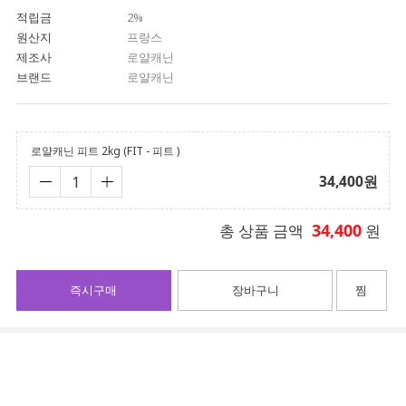
적립금
2%
원산지
프랑스
제조사
로얄캐닌
브랜드
로얄캐닌
로얄캐닌 피트 2kg (FIT - 피트 )
34,400
원
34,400
총 상품 금액
원
즉시구매
장바구니
찜