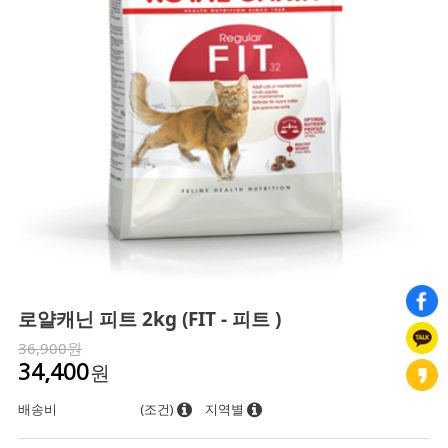
로얄캐닌 피트 2kg (FIT - 피트 )
36,900원
원
34,400
배송비
(조건)
지역별