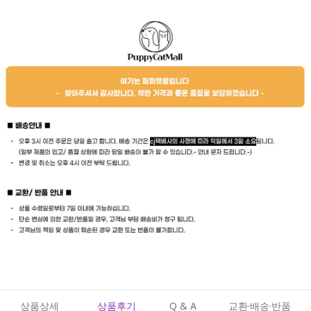
상품상세
상품후기
Q & A
교환·배송·반품