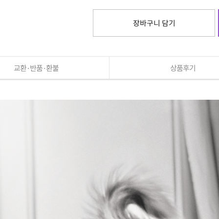
장바구니 담기
교환·반품·환불
상품후기