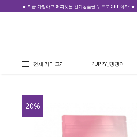
★ 지금 가입하고 퍼피캣몰 인기상품을 무료로 GET 하자! ★
전체 카테고리
PUPPY_댕댕이
20
%