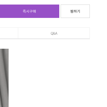
즉시구매
찜하기
Q&A