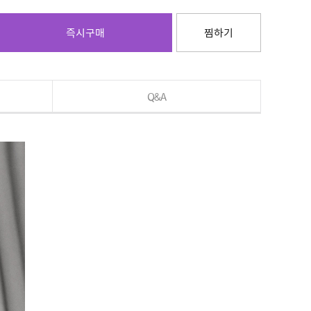
즉시구매
찜하기
Q&A