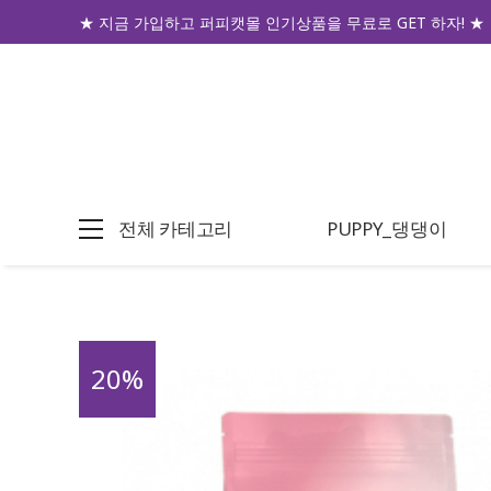
★ 지금 가입하고 퍼피캣몰 인기상품을 무료로 GET 하자! ★
전체 카테고리
PUPPY_댕댕이
20
%